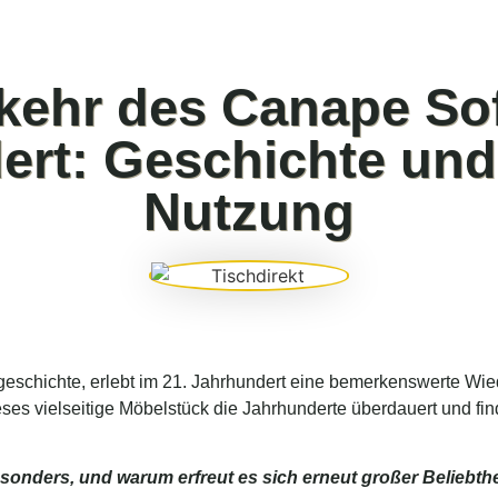
kehr des Canape Sof
ert: Geschichte un
Nutzung
eschichte, erlebt im 21. Jahrhundert eine bemerkenswerte Wie
ses vielseitige Möbelstück die Jahrhunderte überdauert und fin
nders, und warum erfreut es sich erneut großer Beliebthe