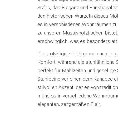
Sofas, das Eleganz und Funktionalität
den historischen Wurzeln dieses Möbe
es in verschiedenen Wohnräumen zur
zu unseren Massivholztischen bietet.
erschwinglich, was es besonders attr
Die großzügige Polsterung und die l
Komfort, während die stuhlähnliche 
perfekt für Mahlzeiten und gesellige
Stahlbeine verleihen dem Kanapee e
stilvollen Akzent, der es von traditi
mühelos in verschiedene Wohnräume e
eleganten, zeitgemäßen Flair.