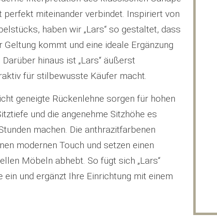
 perfekt miteinander verbindet. Inspiriert von
lstücks, haben wir „Lars“ so gestaltet, dass
 Geltung kommt und eine ideale Ergänzung
 Darüber hinaus ist „Lars“ äußerst
aktiv für stilbewusste Käufer macht.
eicht geneigte Rückenlehne sorgen für hohen
Sitztiefe und die angenehme Sitzhöhe es
 Stunden machen. Die anthrazitfarbenen
inen modernen Touch und setzen einen
onellen Möbeln abhebt. So fügt sich „Lars“
in und ergänzt Ihre Einrichtung mit einem