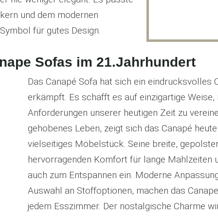
ckern und dem modernen
s Symbol für gutes Design.
ape Sofas im 21.Jahrhundert
Das Canapé Sofa hat sich ein eindrucksvolles
erkämpft. Es schafft es auf einzigartige Weise,
Anforderungen unserer heutigen Zeit zu vereine
gehobenes Leben, zeigt sich das Canapé heute i
vielseitiges Möbelstück. Seine breite, gepolster
hervorragenden Komfort für lange Mahlzeiten u
auch zum Entspannen ein. Moderne Anpassunge
Auswahl an Stoffoptionen, machen das Canape S
jedem Esszimmer. Der nostalgische Charme wi