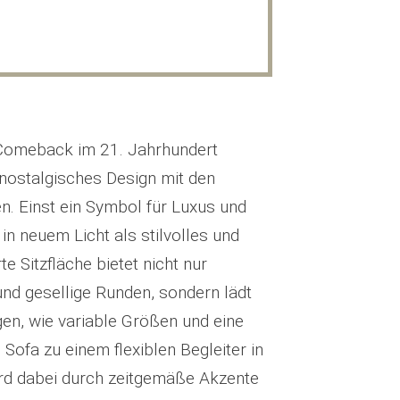
 Comeback im 21. Jahrhundert
 nostalgisches Design mit den
n. Einst ein Symbol für Luxus und
n neuem Licht als stilvolles und
te Sitzfläche bietet nicht nur
nd gesellige Runden, sondern lädt
n, wie variable Größen und eine
ofa zu einem flexiblen Begleiter in
rd dabei durch zeitgemäße Akzente