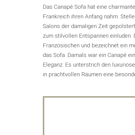
Das Canapé Sofa hat eine charmante 
Frankreich ihren Anfang nahm. Stellen
Salons der damaligen Zeit gepolstert
zum stilvollen Entspannen einluden
Französischen und bezeichnet ein m
das Sofa. Damals war ein Canapé ei
Eleganz. Es unterstrich den luxuriöse
in prachtvollen Räumen eine besonde