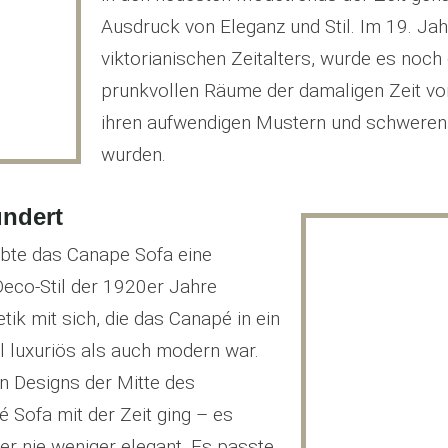
Ausdruck von Eleganz und Stil. Im 19. Ja
viktorianischen Zeitalters, wurde es noch
prunkvollen Räume der damaligen Zeit vor
ihren aufwendigen Mustern und schweren S
wurden.
undert
ebte das Canape Sofa eine
eco-Stil der 1920er Jahre
ik mit sich, die das Canapé in ein
 luxuriös als auch modern war.
en Designs der Mitte des
 Sofa mit der Zeit ging – es
ber nie weniger elegant. Es passte