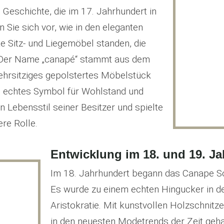
Geschichte, die im 17. Jahrhundert in
 Sie sich vor, wie in den eleganten
e Sitz- und Liegemöbel standen, die
. Der Name „canapé“ stammt aus dem
ehrsitziges gepolstertes Möbelstück
n echtes Symbol für Wohlstand und
n Lebensstil seiner Besitzer und spielte
re Rolle.
Entwicklung im 18. und 19. J
Im 18. Jahrhundert begann das Canape So
Es wurde zu einem echten Hingucker in de
Aristokratie. Mit kunstvollen Holzschnitze
in den neuesten Modetrends der Zeit geh