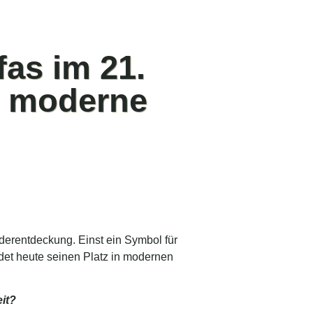
as im 21.
d moderne
derentdeckung. Einst ein Symbol für
det heute seinen Platz in modernen
it?