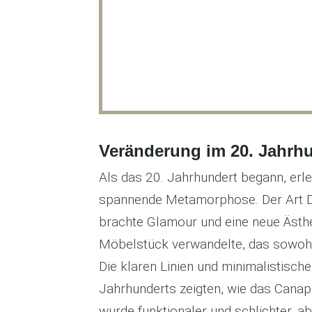
Veränderung im 20. Jahrh
Als das 20. Jahrhundert begann, erl
spannende Metamorphose. Der Art D
brachte Glamour und eine neue Ästhet
Möbelstück verwandelte, das sowohl
Die klaren Linien und minimalistisch
Jahrhunderts zeigten, wie das Canapé
wurde funktionaler und schlichter, a