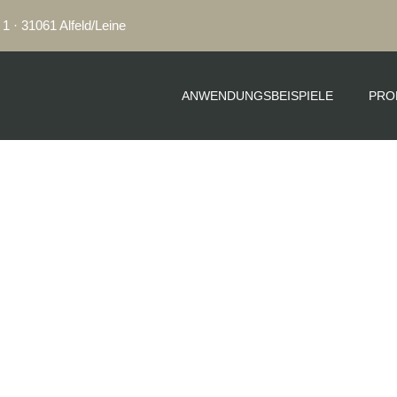
1 · 31061 Alfeld/Leine
ANWENDUNGSBEISPIELE
PRO