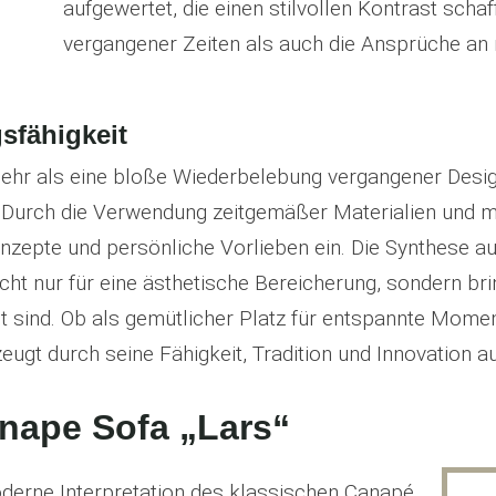
aufgewertet, die einen stilvollen Kontrast sch
vergangener Zeiten als auch die Ansprüche an 
sfähigkeit
hr als eine bloße Wiederbelebung vergangener Designs
t. Durch die Verwendung zeitgemäßer Materialien und m
epte und persönliche Vorlieben ein. Die Synthese aus
ht nur für eine ästhetische Bereicherung, sondern brin
t sind. Ob als gemütlicher Platz für entspannte Moment
gt durch seine Fähigkeit, Tradition und Innovation a
nape Sofa „Lars“
oderne Interpretation des klassischen Canapé