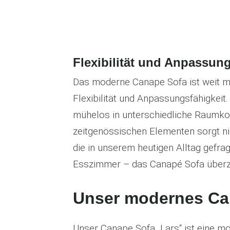
Flexibilität und Anpassung
Das moderne Canape Sofa ist weit me
Flexibilität und Anpassungsfähigkei
mühelos in unterschiedliche Raumkonz
zeitgenössischen Elementen sorgt nic
die in unserem heutigen Alltag gefrag
Esszimmer – das Canapé Sofa überzeu
Unser modernes Ca
Unser Canape Sofa „Lars“ ist eine m