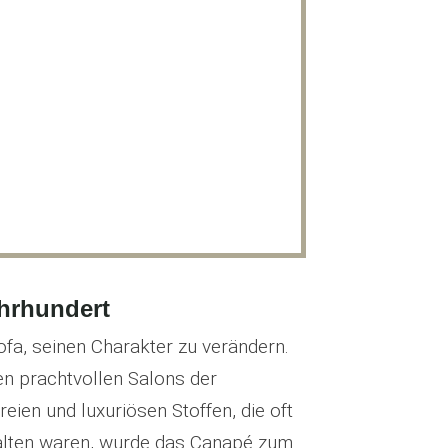
ahrhundert
fa, seinen Charakter zu verändern.
n prachtvollen Salons der
reien und luxuriösen Stoffen, die oft
alten waren, wurde das Canapé zum