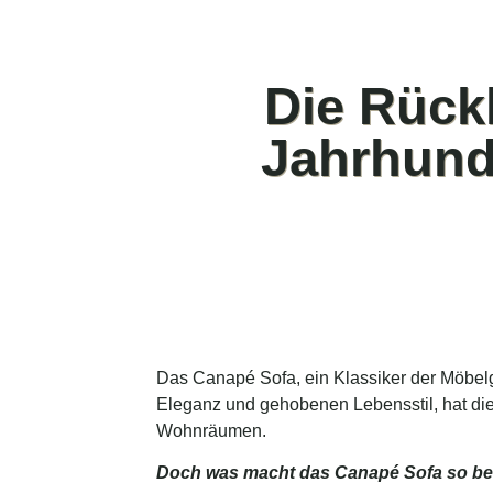
Die Rück
Jahrhund
Das Canapé Sofa, ein Klassiker der Möbelg
Eleganz und gehobenen Lebensstil, hat die
Wohnräumen.
Doch was macht das Canapé Sofa so beso