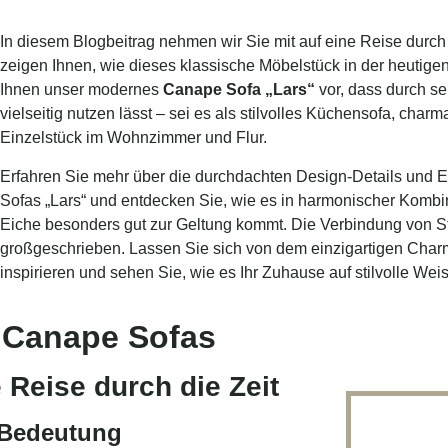
In diesem Blogbeitrag nehmen wir Sie mit auf eine Reise durc
zeigen Ihnen, wie dieses klassische Möbelstück in der heutigen Z
Ihnen unser modernes
Canape Sofa „Lars“
vor, dass durch se
vielseitig nutzen lässt – sei es als stilvolles Küchensofa, ch
Einzelstück im Wohnzimmer und Flur.
Erfahren Sie mehr über die durchdachten Design-Details und 
Sofas „Lars“ und entdecken Sie, wie es in harmonischer Kombi
Eiche besonders gut zur Geltung kommt. Die Verbindung von Sti
großgeschrieben. Lassen Sie sich von dem einzigartigen Cha
inspirieren und sehen Sie, wie es Ihr Zuhause auf stilvolle Wei
 Canape Sofas
 Reise durch die Zeit
 Bedeutung