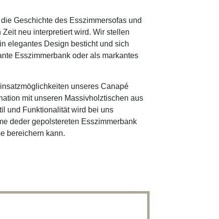
h die Geschichte des Esszimmersofas und
eit neu interpretiert wird. Wir stellen
in elegantes Design besticht und sich
armante Esszimmerbank oder als markantes
Einsatzmöglichkeiten unseres Canapé
nation mit unseren Massivholztischen aus
l und Funktionalität wird bei uns
rme deder gepolstereten Esszimmerbank
se bereichern kann.