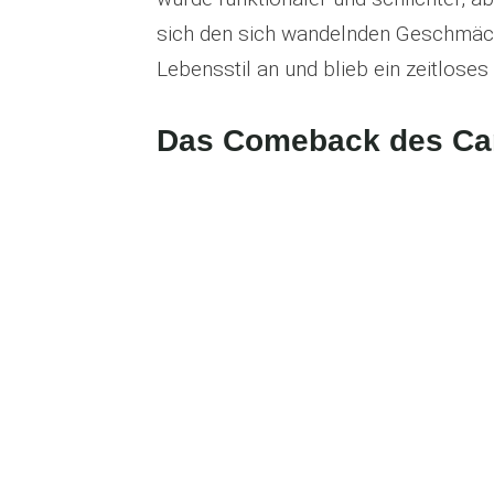
sich den sich wandelnden Geschmä
Lebensstil an und blieb ein zeitlose
Das Comeback des Can