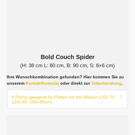
Bold Couch Spider
(H: 38 cm L: 60 cm, B: 90 cm, S: 6×6 cm)
Ihre Wunschkombination gefunden? Hier kommen Sie zu
unserem
Kontaktformular
oder direkt zur
Videoberatung
.
€ Preise (geeignet für Platten mit den Maßen 120x 70,
120x 80, 140x 80cm)