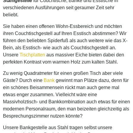
Stahlgestelle
für Couchtische, Bänke und Esstische in
verschiedenen Ausführungen seit geraumer Zeit sehr
beliebt.
Sie haben einen offenen Wohn-Essbereich und möchten
ihren Couchtischgestell auf Ihren Esstisch abstimmen? Wir
führen den beliebten Spiderfuß als auch weitere wie das X-
Bein, als Esstisch- wie auch als Couchtischgestell an.
Unsere
Tischplatten
aus massiver Eiche bieten dabei den
perfekten Kontrast vom warmen Holz zum kalten Stahl.
Zu wenig Quadratmeter für einen großen Tisch aber viele
Gäste? Durch eine
Bank
gewinnt man Plätze dazu, denn für
ein schönes Beisammensein rückt man auch gerne mal
etwas enger zusammen. Vielleicht wäre eine
Massivholztisch- und Bankkombination auch etwas für einen
modernen Personalraum, den man beizeiten gleichzeitig als
Besprechungszimmer nutzen könnte?
Unsere Bankgestelle aus Stahl tragen selbst unsere