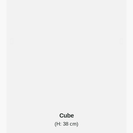
Cube
(H: 38 cm)