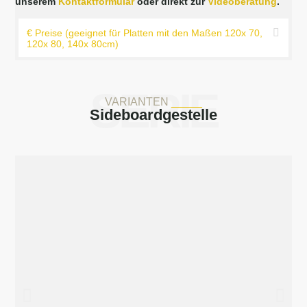
unserem
Kontaktformular
oder direkt zur
Videoberatung
.
€ Preise (geeignet für Platten mit den Maßen 120x 70,
120x 80, 140x 80cm)
SERIE
VARIANTEN
_____
Sideboardgestelle