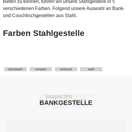
bieten zu können, führen wir unsere Stahlgestelle in 5
verschiedenen Farben. Folgend unsere Auswahl an Bank-
und Couchtischgestellen aus Stahl.
Farben Stahlgestelle
blankstahl
schwarz
anthrazit
weiß
SERIE
VARIANTEN
_____
BANKGESTELLE