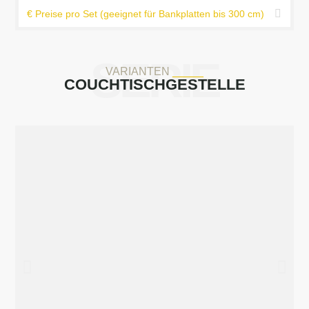
€ Preise pro Set (geeignet für Bankplatten bis 300 cm)
SERIE
VARIANTEN
_____
COUCHTISCH­GESTELLE