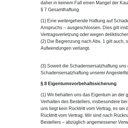
daher in keinem Fall einen Mangel der Kau
§ 7 Gesamthaftung
(1) Eine weitergehende Haftung auf Schade
Anspruchs – ausgeschlossen. Dies gilt ins
Vertragsverletzung oder wegen deliktisch
(2) Die Begrenzung nach Abs. 1 gilt auch, s
Aufwendungen verlangt.
(3) Soweit die Schadensersatzhaftung uns g
Schadensersatzhaftung unserer Angestellten,
§ 8 Eigentumsvorbehaltssicherung
(1) Wir behalten uns das Eigentum an der g
Verhalten des Bestellers, insbesondere be
uns liegt kein Rücktritt vom Vertrag, es sei 
Rücktritt vom Vertrag. Wir sind nach Rückn
Bestellers – abzüglich angemessener Ver