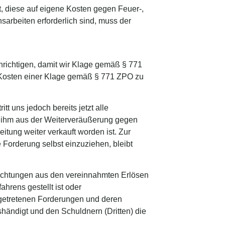
tet, diese auf eigene Kosten gegen Feuer-,
arbeiten erforderlich sind, muss der
achrichtigen, damit wir Klage gemäß § 771
en Kosten einer Klage gemäß § 771 ZPO zu
itt uns jedoch bereits jetzt alle
e ihm aus der Weiterveräußerung gegen
tung weiter verkauft worden ist. Zur
 Forderung selbst einzuziehen, bleibt
flichtungen aus den vereinnahmten Erlösen
hrens gestellt ist oder
 abgetretenen Forderungen und deren
händigt und den Schuldnern (Dritten) die