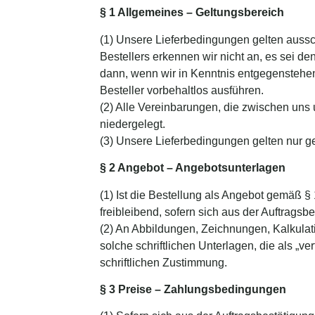
§ 1 Allgemeines – Geltungsbereich
(1) Unsere Lieferbedingungen gelten aus
Bestellers erkennen wir nicht an, es sei de
dann, wenn wir in Kenntnis entgegenstehe
Besteller vorbehaltlos ausführen.
(2) Alle Vereinbarungen, die zwischen uns 
niedergelegt.
(3) Unsere Lieferbedingungen gelten nur 
§ 2 Angebot – Angebotsunterlagen
(1) Ist die Bestellung als Angebot gemäß 
freibleibend, sofern sich aus der Auftragsbe
(2) An Abbildungen, Zeichnungen, Kalkulati
solche schriftlichen Unterlagen, die als „ve
schriftlichen Zustimmung.
§ 3 Preise – Zahlungsbedingungen