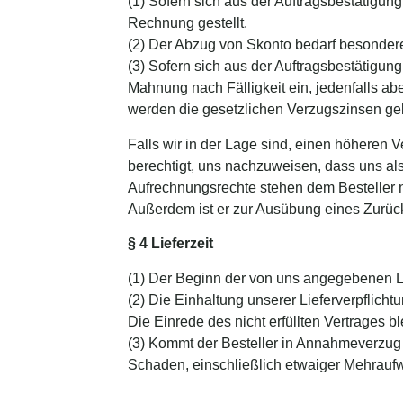
(1) Sofern sich aus der Auftragsbestätigung
Rechnung gestellt.
(2) Der Abzug von Skonto bedarf besonderer
(3) Sofern sich aus der Auftragsbestätigung n
Mahnung nach Fälligkeit ein, jedenfalls a
werden die gesetzlichen Verzugszinsen ge
Falls wir in der Lage sind, einen höheren 
berechtigt, uns nachzuweisen, dass uns al
Aufrechnungsrechte stehen dem Besteller nu
Außerdem ist er zur Ausübung eines Zurück
§ 4 Lieferzeit
(1) Der Beginn der von uns angegebenen Lie
(2) Die Einhaltung unserer Lieferverpflicht
Die Einrede des nicht erfüllten Vertrages bl
(3) Kommt der Besteller in Annahmeverzug o
Schaden, einschließlich etwaiger Mehrauf