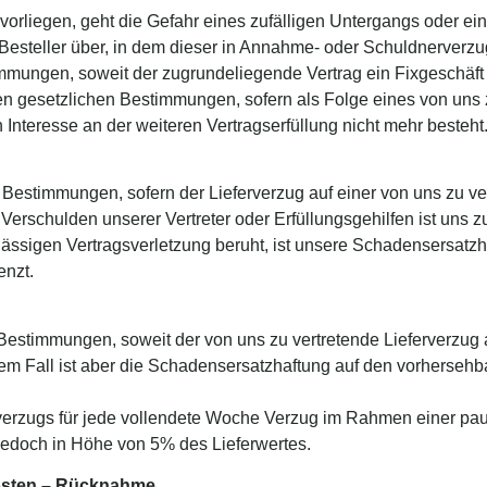
vorliegen, geht die Gefahr eines zufälligen Untergangs oder ein
Besteller über, in dem dieser in Annahme- oder Schuldnerverzug
immungen, soweit der zugrundeliegende Vertrag ein Fixgeschäft
n gesetzlichen Bestimmungen, sofern als Folge eines von uns z
n Interesse an der weiteren Vertragserfüllung nicht mehr besteht
n Bestimmungen, sofern der Lieferverzug auf einer von uns zu ve
 Verschulden unserer Vertreter oder Erfüllungsgehilfen ist uns 
rlässigen Vertragsverletzung beruht, ist unsere Schadensersatz
enzt.
Bestimmungen, soweit der von uns zu vertretende Lieferverzug a
esem Fall ist aber die Schadensersatzhaftung auf den vorherseh
ferverzugs für jede vollendete Woche Verzug im Rahmen einer p
jedoch in Höhe von 5% des Lieferwertes.
osten – Rücknahme