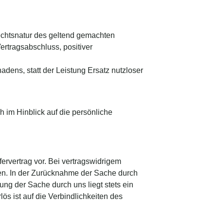
Rechtsnatur des geltend gemachten
rtragsabschluss, positiver
adens, statt der Leistung Ersatz nutzloser
 im Hinblick auf die persönliche
ervertrag vor. Bei vertragswidrigem
men. In der Zurücknahme der Sache durch
ndung der Sache durch uns liegt stets ein
s ist auf die Verbindlichkeiten des