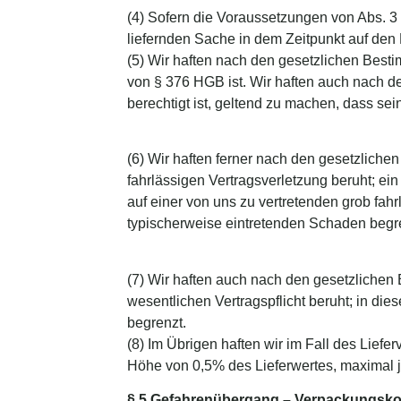
(4) Sofern die Voraussetzungen von Abs. 3 
liefernden Sache in dem Zeitpunkt auf den 
(5) Wir haften nach den gesetzlichen Best
von § 376 HGB ist. Wir haften auch nach de
berechtigt ist, geltend zu machen, dass sei
(6) Wir haften ferner nach den gesetzliche
fahrlässigen Vertragsverletzung beruht; ein
auf einer von uns zu vertretenden grob fah
typischerweise eintretenden Schaden begr
(7) Wir haften auch nach den gesetzlichen 
wesentlichen Vertragspflicht beruht; in di
begrenzt.
(8) Im Übrigen haften wir im Fall des Lie
Höhe von 0,5% des Lieferwertes, maximal 
§ 5 Gefahrenübergang – Verpackungsk