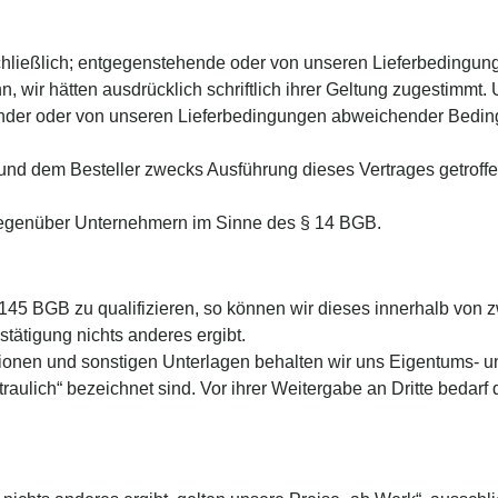
schließlich; entgegenstehende oder von unseren Lieferbeding
nn, wir hätten ausdrücklich schriftlich ihrer Geltung zugestimm
nder oder von unseren Lieferbedingungen abweichender Beding
und dem Besteller zwecks Ausführung dieses Vertrages getroffen
gegenüber Unternehmern im Sinne des § 14 BGB.
§ 145 BGB zu qualifizieren, so können wir dieses innerhalb vo
stätigung nichts anderes ergibt.
onen und sonstigen Unterlagen behalten wir uns Eigentums- und
rtraulich“ bezeichnet sind. Vor ihrer Weitergabe an Dritte bedarf