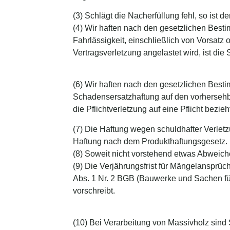
(3) Schlägt die Nacherfüllung fehl, so ist d
(4) Wir haften nach den gesetzlichen Best
Fahrlässigkeit, einschließlich von Vorsatz 
Vertragsverletzung angelastet wird, ist d
(6) Wir haften nach den gesetzlichen Bestim
Schadensersatzhaftung auf den vorhersehba
die Pflichtverletzung auf eine Pflicht bezieh
(7) Die Haftung wegen schuldhafter Verletz
Haftung nach dem Produkthaftungsgesetz.
(8) Soweit nicht vorstehend etwas Abweich
(9) Die Verjährungsfrist für Mängelansprü
Abs. 1 Nr. 2 BGB (Bauwerke und Sachen fü
vorschreibt.
(10) Bei Verarbeitung von Massivholz sind 