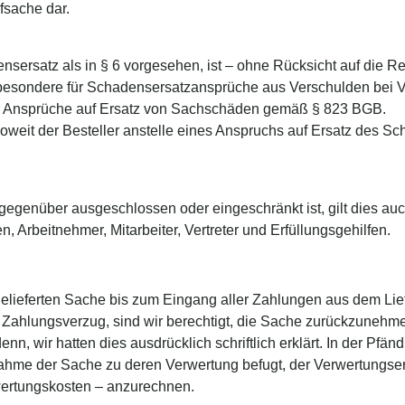
fsache dar.
nsersatz als in § 6 vorgesehen, ist – ohne Rücksicht auf die 
besondere für Schadensersatzansprüche aus Verschulden bei Ve
er Ansprüche auf Ersatz von Sachschäden gemäß § 823 BGB.
oweit der Besteller anstelle eines Anspruchs auf Ersatz des Sch
egenüber ausgeschlossen oder eingeschränkt ist, gilt dies auch
 Arbeitnehmer, Mitarbeiter, Vertreter und Erfüllungsgehilfen.
elieferten Sache bis zum Eingang aller Zahlungen aus dem Lief
i Zahlungsverzug, sind wir berechtigt, die Sache zurückzuneh
denn, wir hatten dies ausdrücklich schriftlich erklärt. In der Pfä
ahme der Sache zu deren Verwertung befugt, der Verwertungserlö
wertungskosten – anzurechnen.