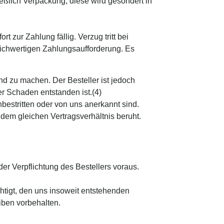
ießlich Verpackung; diese wird gesondert in
t zur Zahlung fällig. Verzug tritt bei
eichwertigen Zahlungsaufforderung. Es
nd zu machen. Der Besteller ist jedoch
r Schaden entstanden ist.(4)
bestritten oder von uns anerkannt sind.
dem gleichen Vertragsverhältnis beruht.
der Verpflichtung des Bestellers voraus.
chtigt, den uns insoweit entstehenden
iben vorbehalten.