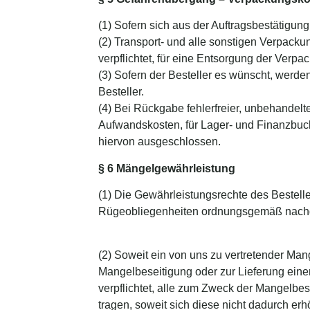
(1) Sofern sich aus der Auftragsbestätigung 
(2) Transport- und alle sonstigen Verpac
verpflichtet, für eine Entsorgung der Verp
(3) Sofern der Besteller es wünscht, werde
Besteller.
(4) Bei Rückgabe fehlerfreier, unbehandel
Aufwandskosten, für Lager- und Finanzbuc
hiervon ausgeschlossen.
§ 6 Mängelgewährleistung
(1) Die Gewährleistungsrechte des Bestel
Rügeobliegenheiten ordnungsgemäß nach
(2) Soweit ein von uns zu vertretender Man
Mangelbeseitigung oder zur Lieferung einer
verpflichtet, alle zum Zweck der Mangelbes
tragen, soweit sich diese nicht dadurch er