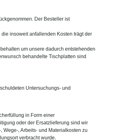
ückgenommen. Der Besteller ist
 die insoweit anfallenden Kosten trägt der
nzubehalten um unsere dadurch entstehenden
enwunsch behandelte Tischplatten sind
geschuldeten Untersuchungs- und
cherfüllung in Form einer
igung oder der Ersatzlieferung sind wir
, Wege-, Arbeits- und Materialkosten zu
lungsort verbracht wurde.