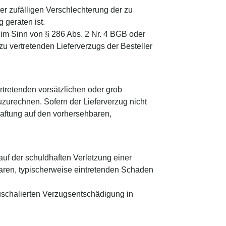
er zufälligen Verschlechterung der zu
 geraten ist.
 im Sinn von § 286 Abs. 2 Nr. 4 BGB oder
u vertretenden Lieferverzugs der Besteller
.
rtretenden vorsätzlichen oder grob
zuzurechnen. Sofern der Lieferverzug nicht
haftung auf den vorhersehbaren,
uf der schuldhaften Verletzung einer
baren, typischerweise eintretenden Schaden
auschalierten Verzugsentschädigung in