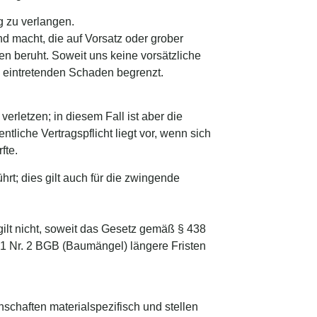
ng zu verlangen.
d macht, die auf Vorsatz oder grober
fen beruht. Soweit uns keine vorsätzliche
e eintretenden Schaden begrenzt.
erletzen; in diesem Fall ist aber die
iche Vertragspflicht liegt vor, wenn sich
fte.
rt; dies gilt auch für die zwingende
ilt nicht, soweit das Gesetz gemäß § 438
1 Nr. 2 BGB (Baumängel) längere Fristen
schaften materialspezifisch und stellen