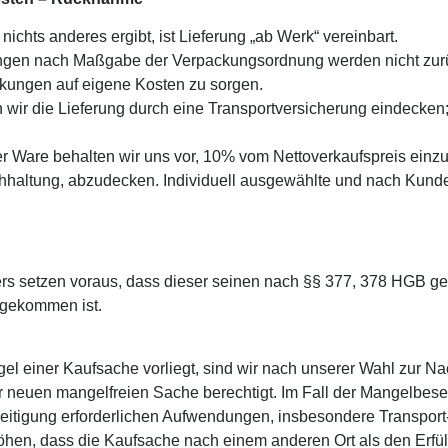
nichts anderes ergibt, ist Lieferung „ab Werk“ vereinbart.
kungen nach Maßgabe der Verpackungsordnung werden nicht zur
ackungen auf eigene Kosten zu sorgen.
n wir die Lieferung durch eine Transportversicherung eindecken;
ter Ware behalten wir uns vor, 10% vom Nettoverkaufspreis ei
hhaltung, abzudecken. Individuell ausgewählte und nach Kund
lers setzen voraus, dass dieser seinen nach §§ 377, 378 HGB 
gekommen ist.
gel einer Kaufsache vorliegt, sind wir nach unserer Wahl zur Na
 neuen mangelfreien Sache berechtigt. Im Fall der Mangelbeseit
eitigung erforderlichen Aufwendungen, insbesondere Transport-
höhen, dass die Kaufsache nach einem anderen Ort als den Erfül