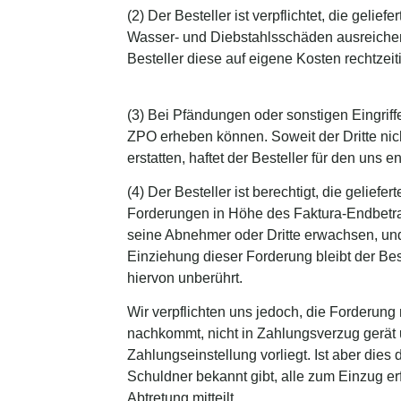
(2) Der Besteller ist verpflichtet, die geli
Wasser- und Diebstahlsschäden ausreichend
Besteller diese auf eigene Kosten rechtzeit
(3) Bei Pfändungen oder sonstigen Eingriffe
ZPO erheben können. Soweit der Dritte nich
erstatten, haftet der Besteller für den uns e
(4) Der Besteller ist berechtigt, die geliefe
Forderungen in Höhe des Faktura-Endbetra
seine Abnehmer oder Dritte erwachsen, und
Einziehung dieser Forderung bleibt der Bes
hiervon unberührt.
Wir verpflichten uns jedoch, die Forderun
nachkommt, nicht in Zahlungsverzug gerät u
Zahlungseinstellung vorliegt. Ist aber die
Schuldner bekannt gibt, alle zum Einzug e
Abtretung mitteilt.