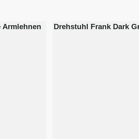
e Armlehnen
Drehstuhl Frank Dark G