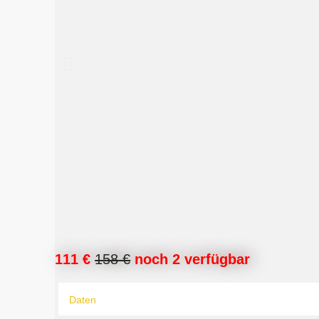
111 €
158 €
noch 2 verfügbar
Daten