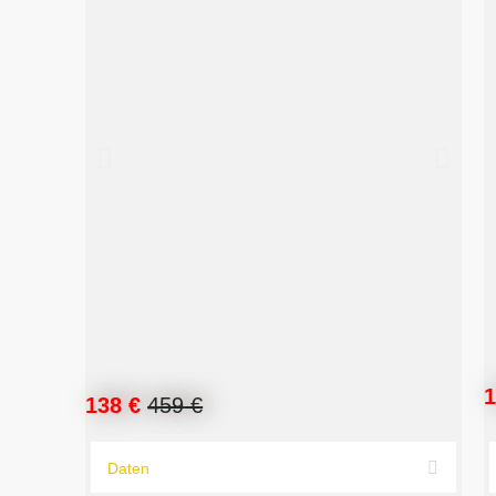
138 €
459
€
Daten