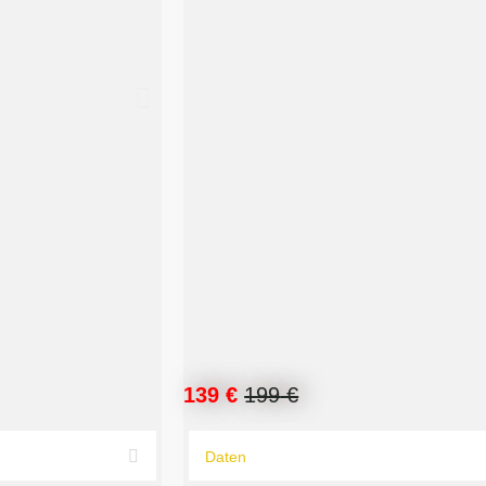
139 €
199
€
Daten