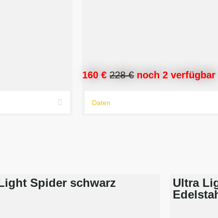
160 €
228
€
noch 2 verfügba
Daten
Light Spider schwarz
Ultra Li
Edelsta