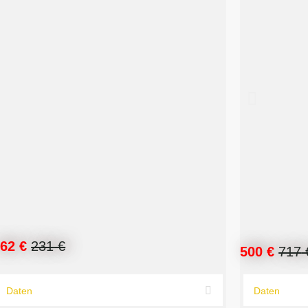
162 €
231
€
500 €
717
Daten
Daten