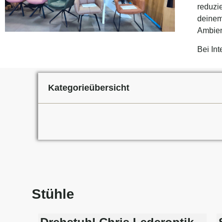
reduzi
deinem
Ambien
Bei In
Kategorieübersicht
Stühle