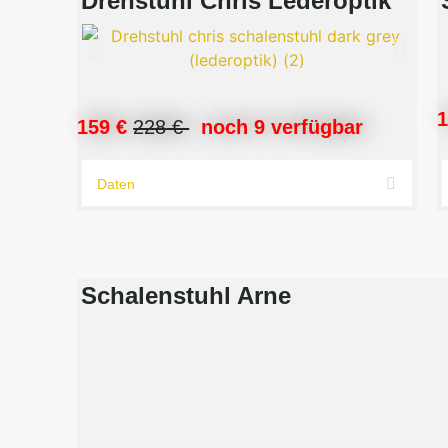
Drehstuhl Chris Lederoptik
159 €
228
€
noch 9 verfügbar
Daten
Schalenstuhl Arne