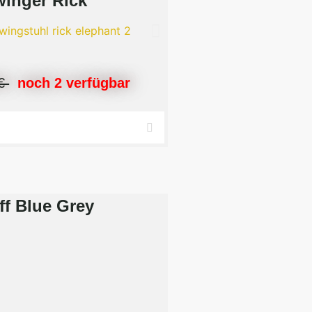
winger Rick
 €
noch 2 verfügbar
ff Blue Grey