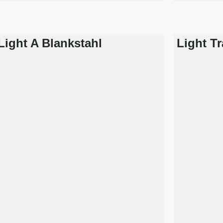
Light A Blankstahl
Light T